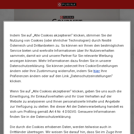
Skip
to
main
content
Indem Sie auf „Alle Cookies akzeptieren“ klicken, stimmen Sie der
Nutzung von Cookies (oder ähnlicher Technologien) durch Nestlé
Österreich und Drittanbietern zu. So können wir Ihnen den bestmöglichen
Service bieten und wertvolle Informationen über Ihr Nutzerverhalten
sammeln, damit wir und unsere Partner für Sie relevante Werbung
anzeigen können. Mehr Informationen dazu finden Sie in unserer
Datenschutzerklärung. Sie können jederzeit Ihre Cookie-Einstellungen
ändern oder Ihre Zustimmung widerrufen, indem Sie
hier
Ihre
Präferenzen ändern oder auf den Link „Datenschutzeinstellungen“
klicken.
Wenn Sie auf „Alle Cookies akzeptieren“ klicken, geben Sie uns auch die
Einwilligung, Ihr Einkaufsverhalten und Ihr User Verhalten auf der
Website zu analysieren und Ihnen personalisierte Inhalte und Angebote
zur Verfügung zu stellen. Bei dieser Art der Datenverarbeitung handelt es
sich um Profiling gemäß Art 4 Nr. 4 DSGVO. Genauere Informationen
finden Sie in der Datenschutzerklärung.
Die durch die Cookies erhobenen Daten, werden teilweise auch in
Drittländer übertragen. Wir weisen Sie darauf hin, dass Sie im Zuge Ihrer